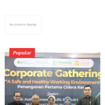
No posts to display
Popular