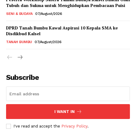
Tubuh dan Sukma untuk Menghidupkan Pembacaan Puisi
SENI & BUDAYA
07/August/2026
DPRD Tanah Bumbu Kawal Aspirasi 10 Kepala SMA ke
Disdikbud Kalsel
TANAH BUMBU
07/August/2026
Subscribe
I WANT IN
I've read and accept the
Privacy Policy
.