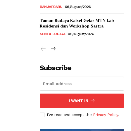
BANJARBARU
06/August/2026
Taman Budaya Kalsel Gelar MTN Lab
Residensi dan Workshop Sastra
SENI & BUDAYA
06/August/2026
Subscribe
I WANT IN
I've read and accept the
Privacy Policy
.