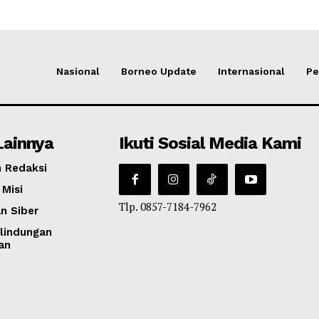
Nasional
Borneo Update
Internasional
Pe
Lainnya
Ikuti Sosial Media Kami
 Redaksi
 Misi
Tlp. 0857-7184-7962
n Siber
lindungan
an