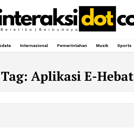
pdate
Internasional
Pemerintahan
Musik
Sports
Tag:
Aplikasi E-Hebat