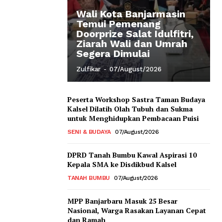
Wali Kota Banjarmasin
Temui Pemenang
Doorprize Salat Idulfitri,
Ziarah Wali dan Umrah
Segera Dimulai
Zulfikar
-
07/August/2026
Peserta Workshop Sastra Taman Budaya
Kalsel Dilatih Olah Tubuh dan Sukma
untuk Menghidupkan Pembacaan Puisi
SENI & BUDAYA
07/August/2026
DPRD Tanah Bumbu Kawal Aspirasi 10
Kepala SMA ke Disdikbud Kalsel
TANAH BUMBU
07/August/2026
MPP Banjarbaru Masuk 25 Besar
Nasional, Warga Rasakan Layanan Cepat
dan Ramah