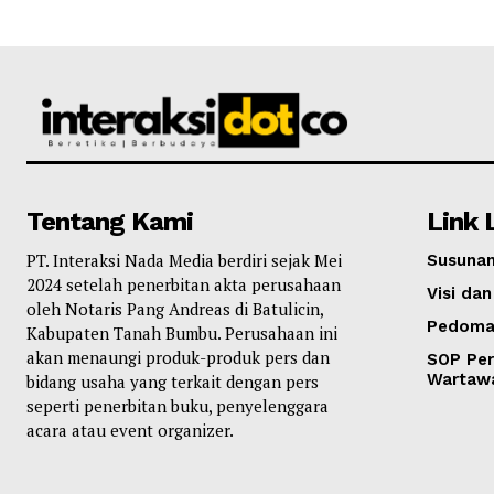
Tentang Kami
Link 
PT. Interaksi Nada Media berdiri sejak Mei
Susunan
2024 setelah penerbitan akta perusahaan
Visi dan
oleh Notaris Pang Andreas di Batulicin,
Pedoma
Kabupaten Tanah Bumbu. Perusahaan ini
akan menaungi produk-produk pers dan
SOP Per
Wartaw
bidang usaha yang terkait dengan pers
seperti penerbitan buku, penyelenggara
acara atau event organizer.