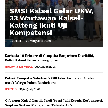
SMSI Kalsel Gelar UKW,
33 Wartawan Kalsel-
Kalteng Ikuti Uji
Kompetensi
Zulfikar
-
09/August/2026
Karhutla 10 Hektare di Cempaka Banjarbaru Diselidiki,
Polisi Dalami Unsur Kesengajaan
HUKUM & KRIMINAL
08/August/2026
Polsek Cempaka Salurkan 5.000 Liter Air Bersih Gratis
untuk Warga Palam Banjarbaru
BORNEO
08/August/2026
Gubernur Kalsel Lantik Ferdi Yospi Jadi Kepala Kesbangpol,
Siapkan Sistem Manajemen Talenta ASN