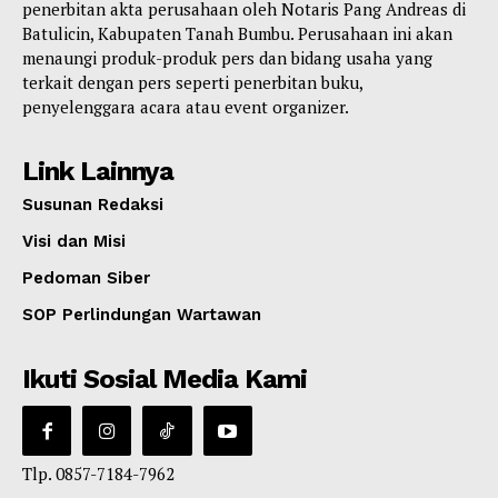
penerbitan akta perusahaan oleh Notaris Pang Andreas di
Batulicin, Kabupaten Tanah Bumbu. Perusahaan ini akan
menaungi produk-produk pers dan bidang usaha yang
terkait dengan pers seperti penerbitan buku,
penyelenggara acara atau event organizer.
Link Lainnya
Susunan Redaksi
Visi dan Misi
Pedoman Siber
SOP Perlindungan Wartawan
Ikuti Sosial Media Kami
Tlp. 0857-7184-7962