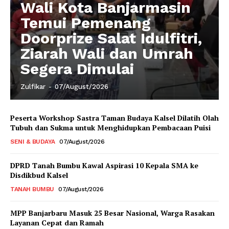
Wali Kota Banjarmasin
Temui Pemenang
Doorprize Salat Idulfitri,
Ziarah Wali dan Umrah
Segera Dimulai
Zulfikar
-
07/August/2026
Peserta Workshop Sastra Taman Budaya Kalsel Dilatih Olah
Tubuh dan Sukma untuk Menghidupkan Pembacaan Puisi
SENI & BUDAYA
07/August/2026
DPRD Tanah Bumbu Kawal Aspirasi 10 Kepala SMA ke
Disdikbud Kalsel
TANAH BUMBU
07/August/2026
MPP Banjarbaru Masuk 25 Besar Nasional, Warga Rasakan
Layanan Cepat dan Ramah