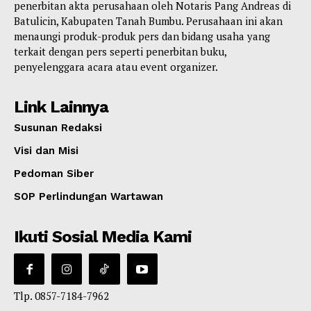
penerbitan akta perusahaan oleh Notaris Pang Andreas di
Batulicin, Kabupaten Tanah Bumbu. Perusahaan ini akan
menaungi produk-produk pers dan bidang usaha yang
terkait dengan pers seperti penerbitan buku,
penyelenggara acara atau event organizer.
Link Lainnya
Susunan Redaksi
Visi dan Misi
Pedoman Siber
SOP Perlindungan Wartawan
Ikuti Sosial Media Kami
Tlp. 0857-7184-7962