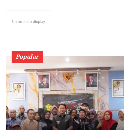
No posts to display
Popular