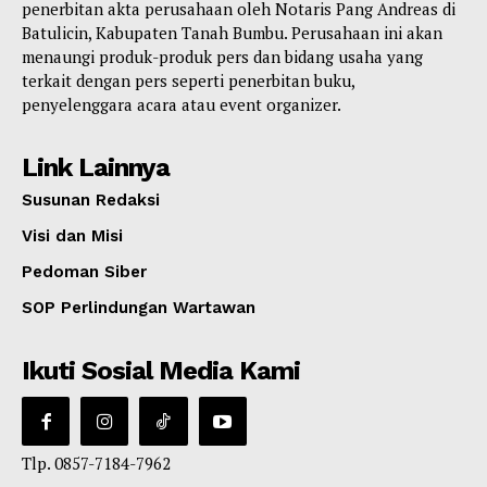
penerbitan akta perusahaan oleh Notaris Pang Andreas di
Batulicin, Kabupaten Tanah Bumbu. Perusahaan ini akan
menaungi produk-produk pers dan bidang usaha yang
terkait dengan pers seperti penerbitan buku,
penyelenggara acara atau event organizer.
Link Lainnya
Susunan Redaksi
Visi dan Misi
Pedoman Siber
SOP Perlindungan Wartawan
Ikuti Sosial Media Kami
Tlp. 0857-7184-7962