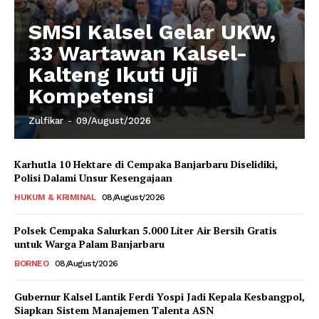
SMSI Kalsel Gelar UKW,
33 Wartawan Kalsel-
Kalteng Ikuti Uji
Kompetensi
Zulfikar
-
09/August/2026
Karhutla 10 Hektare di Cempaka Banjarbaru Diselidiki,
Polisi Dalami Unsur Kesengajaan
HUKUM & KRIMINAL
08/August/2026
Polsek Cempaka Salurkan 5.000 Liter Air Bersih Gratis
untuk Warga Palam Banjarbaru
BORNEO
08/August/2026
Gubernur Kalsel Lantik Ferdi Yospi Jadi Kepala Kesbangpol,
Siapkan Sistem Manajemen Talenta ASN