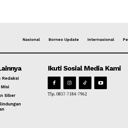
Nasional
Borneo Update
Internasional
Pe
Lainnya
Ikuti Sosial Media Kami
 Redaksi
 Misi
Tlp. 0857-7184-7962
n Siber
lindungan
an