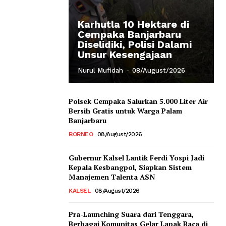
Karhutla 10 Hektare di
Cempaka Banjarbaru
Diselidiki, Polisi Dalami
Unsur Kesengajaan
Nurul Mufidah
-
08/August/2026
Polsek Cempaka Salurkan 5.000 Liter Air
Bersih Gratis untuk Warga Palam
Banjarbaru
BORNEO
08/August/2026
Gubernur Kalsel Lantik Ferdi Yospi Jadi
Kepala Kesbangpol, Siapkan Sistem
Manajemen Talenta ASN
KALSEL
08/August/2026
Pra-Launching Suara dari Tenggara,
Berbagai Komunitas Gelar Lapak Baca di