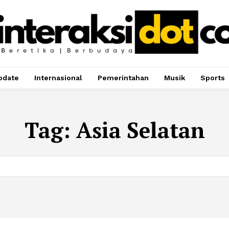
pdate
Internasional
Pemerintahan
Musik
Sports
Tag:
Asia Selatan