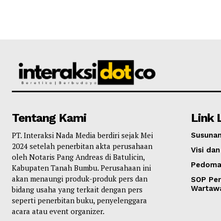
Tentang Kami
Link 
PT. Interaksi Nada Media berdiri sejak Mei
Susunan
2024 setelah penerbitan akta perusahaan
Visi dan
oleh Notaris Pang Andreas di Batulicin,
Pedoma
Kabupaten Tanah Bumbu. Perusahaan ini
akan menaungi produk-produk pers dan
SOP Per
Wartaw
bidang usaha yang terkait dengan pers
seperti penerbitan buku, penyelenggara
acara atau event organizer.