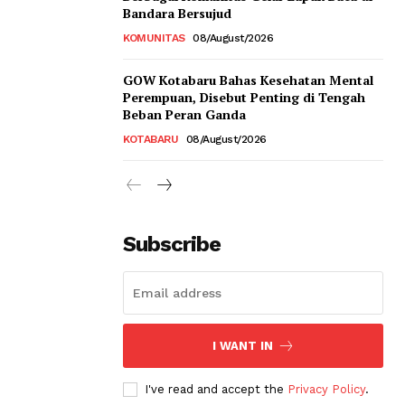
Bandara Bersujud
KOMUNITAS
08/August/2026
GOW Kotabaru Bahas Kesehatan Mental
Perempuan, Disebut Penting di Tengah
Beban Peran Ganda
KOTABARU
08/August/2026
Subscribe
I WANT IN
I've read and accept the
Privacy Policy
.