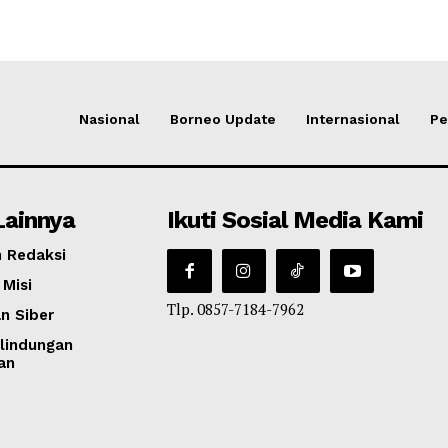
Nasional
Borneo Update
Internasional
Pe
Lainnya
Ikuti Sosial Media Kami
 Redaksi
 Misi
Tlp. 0857-7184-7962
n Siber
lindungan
an