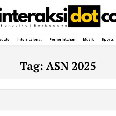
pdate
Internasional
Pemerintahan
Musik
Sports
Tag:
ASN 2025