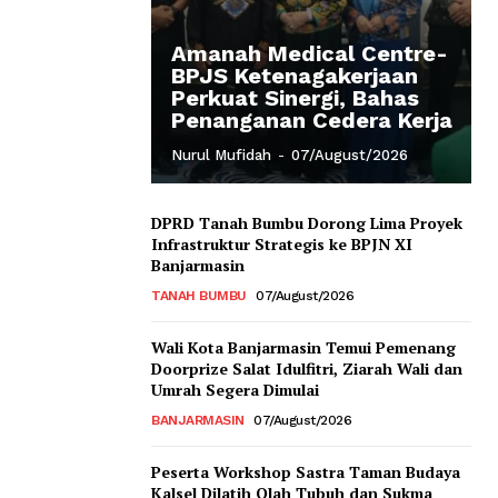
Amanah Medical Centre-
BPJS Ketenagakerjaan
Perkuat Sinergi, Bahas
Penanganan Cedera Kerja
Nurul Mufidah
-
07/August/2026
DPRD Tanah Bumbu Dorong Lima Proyek
Infrastruktur Strategis ke BPJN XI
Banjarmasin
TANAH BUMBU
07/August/2026
Wali Kota Banjarmasin Temui Pemenang
Doorprize Salat Idulfitri, Ziarah Wali dan
Umrah Segera Dimulai
BANJARMASIN
07/August/2026
Peserta Workshop Sastra Taman Budaya
Kalsel Dilatih Olah Tubuh dan Sukma