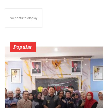
No posts to display
Popular