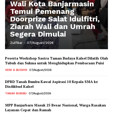
Wali Kota Banjarmasin
Temui Pemenang
Doorprize Salat Idulfitri,
Ziarah Wali dan Umrah
Segera Dimulai
Zulfikar
-
07/August/2026
Peserta Workshop Sastra Taman Budaya Kalsel Dilatih Olah
Tubuh dan Sukma untuk Menghidupkan Pembacaan Puisi
SENI & BUDAYA
07/August/2026
DPRD Tanah Bumbu Kawal Aspirasi 10 Kepala SMA ke
Disdikbud Kalsel
TANAH BUMBU
07/August/2026
MPP Banjarbaru Masuk 25 Besar Nasional, Warga Rasakan
Layanan Cepat dan Ramah