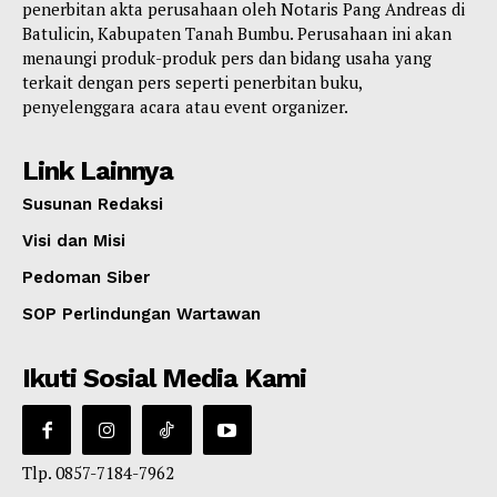
penerbitan akta perusahaan oleh Notaris Pang Andreas di
Batulicin, Kabupaten Tanah Bumbu. Perusahaan ini akan
menaungi produk-produk pers dan bidang usaha yang
terkait dengan pers seperti penerbitan buku,
penyelenggara acara atau event organizer.
Link Lainnya
Susunan Redaksi
Visi dan Misi
Pedoman Siber
SOP Perlindungan Wartawan
Ikuti Sosial Media Kami
Tlp. 0857-7184-7962