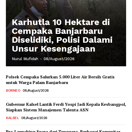
Karhutla 10 Hektare di
Cempaka Banjarbaru
Diselidiki, Polisi Dalami
Unsur Kesengajaan
Nurul Mufidah
-
08/August/2026
Polsek Cempaka Salurkan 5.000 Liter Air Bersih Gratis
untuk Warga Palam Banjarbaru
BORNEO
08/August/2026
Gubernur Kalsel Lantik Ferdi Yospi Jadi Kepala Kesbangpol,
Siapkan Sistem Manajemen Talenta ASN
KALSEL
08/August/2026
Pra-Launching Suara dari Tenggara, Berbagai Komunitas