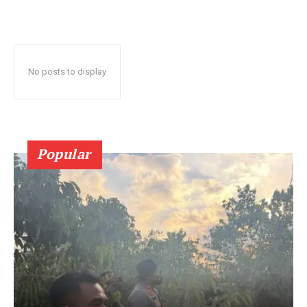
No posts to display
Popular