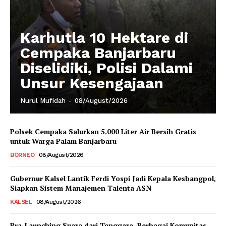
Karhutla 10 Hektare di
Cempaka Banjarbaru
Diselidiki, Polisi Dalami
Unsur Kesengajaan
Nurul Mufidah
-
08/August/2026
Polsek Cempaka Salurkan 5.000 Liter Air Bersih Gratis
untuk Warga Palam Banjarbaru
BORNEO
08/August/2026
Gubernur Kalsel Lantik Ferdi Yospi Jadi Kepala Kesbangpol,
Siapkan Sistem Manajemen Talenta ASN
KALSEL
08/August/2026
Pra-Launching Suara dari Tenggara, Berbagai Komunitas