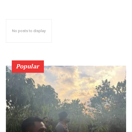
No posts to display
Popular