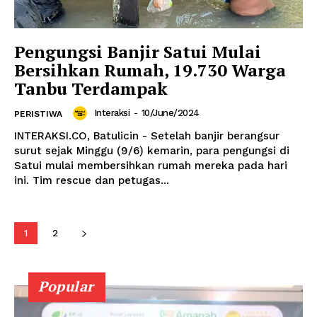
Pengungsi Banjir Satui Mulai
Bersihkan Rumah, 19.730 Warga
Tanbu Terdampak
Interaksi
-
10/June/2024
PERISTIWA
INTERAKSI.CO, Batulicin - Setelah banjir berangsur
surut sejak Minggu (9/6) kemarin, para pengungsi di
Satui mulai membersihkan rumah mereka pada hari
ini. Tim rescue dan petugas...
1
2
Popular