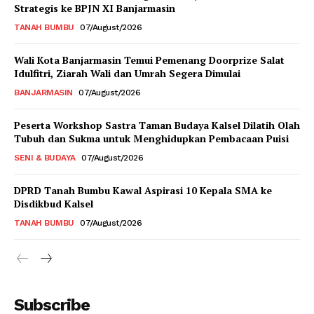
Strategis ke BPJN XI Banjarmasin
TANAH BUMBU
07/August/2026
Wali Kota Banjarmasin Temui Pemenang Doorprize Salat
Idulfitri, Ziarah Wali dan Umrah Segera Dimulai
BANJARMASIN
07/August/2026
Peserta Workshop Sastra Taman Budaya Kalsel Dilatih Olah
Tubuh dan Sukma untuk Menghidupkan Pembacaan Puisi
SENI & BUDAYA
07/August/2026
DPRD Tanah Bumbu Kawal Aspirasi 10 Kepala SMA ke
Disdikbud Kalsel
TANAH BUMBU
07/August/2026
Subscribe