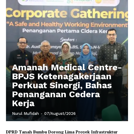
Amanah Medical Centre-
BPJS Ketenagakerjaan
Perkuat Sinergi, Bahas
Penanganan Cedera
Kerja
Nurul Mufidah
-
07/August/2026
DPRD Tanah Bumbu Dorong Lima Proyek Infrastruktur