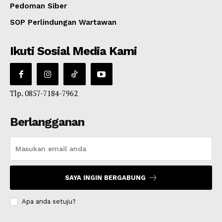
Pedoman Siber
SOP Perlindungan Wartawan
Ikuti Sosial Media Kami
Tlp. 0857-7184-7962
Berlangganan
SAYA INGIN BERGABUNG
Apa anda setuju?