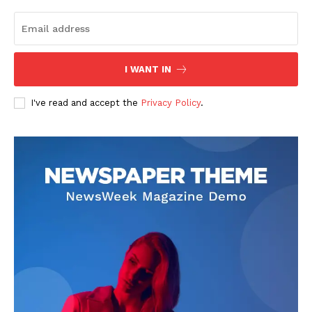
I WANT IN
I've read and accept the
Privacy Policy
.