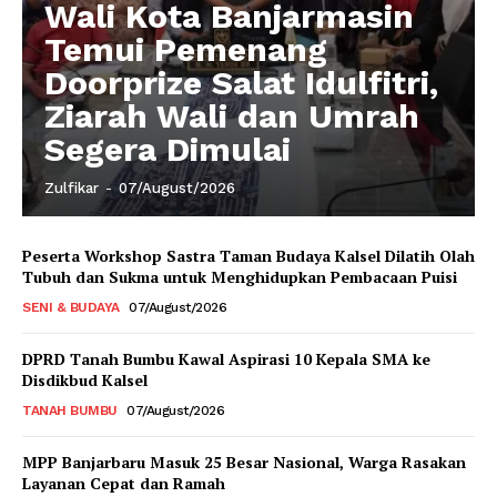
Wali Kota Banjarmasin
Temui Pemenang
Doorprize Salat Idulfitri,
Ziarah Wali dan Umrah
Segera Dimulai
Zulfikar
-
07/August/2026
Peserta Workshop Sastra Taman Budaya Kalsel Dilatih Olah
Tubuh dan Sukma untuk Menghidupkan Pembacaan Puisi
SENI & BUDAYA
07/August/2026
DPRD Tanah Bumbu Kawal Aspirasi 10 Kepala SMA ke
Disdikbud Kalsel
TANAH BUMBU
07/August/2026
MPP Banjarbaru Masuk 25 Besar Nasional, Warga Rasakan
Layanan Cepat dan Ramah