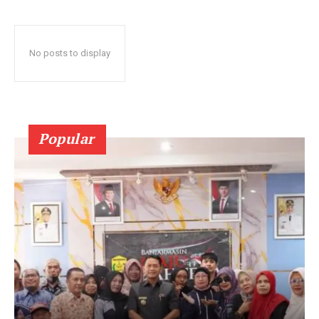
No posts to display
Popular