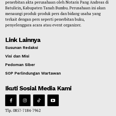
penerbitan akta perusahaan oleh Notaris Pang Andreas di
Batulicin, Kabupaten Tanah Bumbu. Perusahaan ini akan
menaungi produk-produk pers dan bidang usaha yang
terkait dengan pers seperti penerbitan buku,
penyelenggara acara atau event organizer.
Link Lainnya
Susunan Redaksi
Visi dan Misi
Pedoman Siber
SOP Perlindungan Wartawan
Ikuti Sosial Media Kami
Tlp. 0857-7184-7962