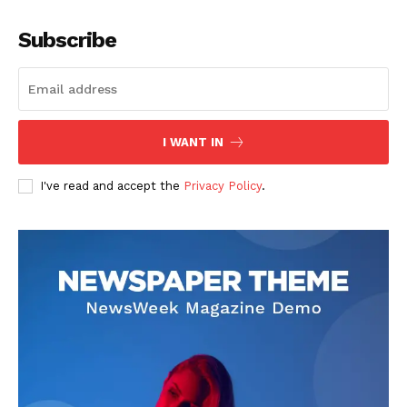
Subscribe
I WANT IN
I've read and accept the
Privacy Policy
.