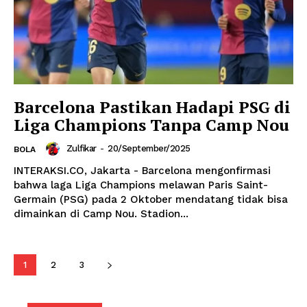
Barcelona Pastikan Hadapi PSG di
Liga Champions Tanpa Camp Nou
Zulfikar
-
20/September/2025
BOLA
INTERAKSI.CO, Jakarta - Barcelona mengonfirmasi
bahwa laga Liga Champions melawan Paris Saint-
Germain (PSG) pada 2 Oktober mendatang tidak bisa
dimainkan di Camp Nou. Stadion...
1
2
3