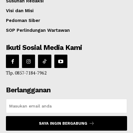
Susunan Redaksi
Visi dan Misi
Pedoman Siber
SOP Perlindungan Wartawan
Ikuti Sosial Media Kami
Tlp. 0857-7184-7962
Berlangganan
SAYA INGIN BERGABUNG