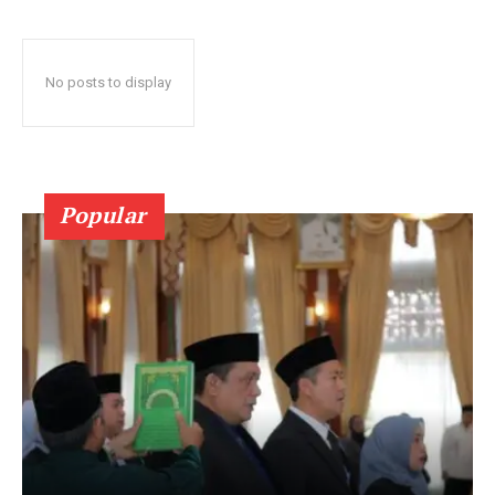
No posts to display
Popular