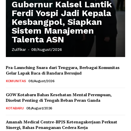
Gubernur Kalsel Lantik
Ferdi Yospi Jadi Kepala
Kesbangpol, Siapkan
Sistem Manajemen
Talenta ASN
Zulfikar
-
08/August/2026
Pra-Launching Suara dari Tenggara, Berbagai Komunitas
Gelar Lapak Baca di Bandara Bersujud
KOMUNITAS
08/August/2026
GOW Kotabaru Bahas Kesehatan Mental Perempuan,
Disebut Penting di Tengah Beban Peran Ganda
KOTABARU
08/August/2026
Amanah Medical Centre-BPJS Ketenagakerjaan Perkuat
Sinergi, Bahas Penanganan Cedera Kerja