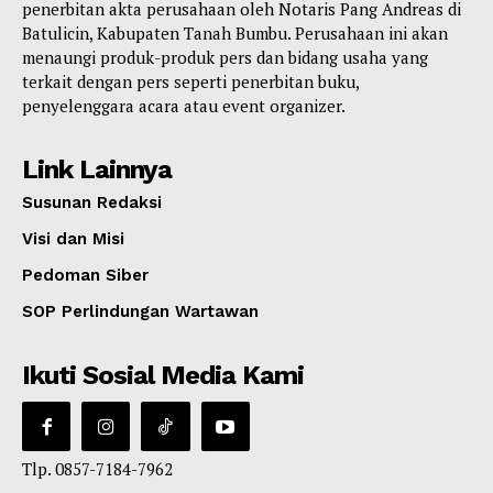
penerbitan akta perusahaan oleh Notaris Pang Andreas di
Batulicin, Kabupaten Tanah Bumbu. Perusahaan ini akan
menaungi produk-produk pers dan bidang usaha yang
terkait dengan pers seperti penerbitan buku,
penyelenggara acara atau event organizer.
Link Lainnya
Susunan Redaksi
Visi dan Misi
Pedoman Siber
SOP Perlindungan Wartawan
Ikuti Sosial Media Kami
Tlp. 0857-7184-7962