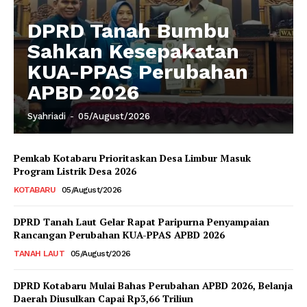
DPRD Tanah Bumbu
Sahkan Kesepakatan
KUA-PPAS Perubahan
APBD 2026
Syahriadi
-
05/August/2026
Pemkab Kotabaru Prioritaskan Desa Limbur Masuk
Program Listrik Desa 2026
KOTABARU
05/August/2026
DPRD Tanah Laut Gelar Rapat Paripurna Penyampaian
Rancangan Perubahan KUA-PPAS APBD 2026
TANAH LAUT
05/August/2026
DPRD Kotabaru Mulai Bahas Perubahan APBD 2026, Belanja
Daerah Diusulkan Capai Rp3,66 Triliun