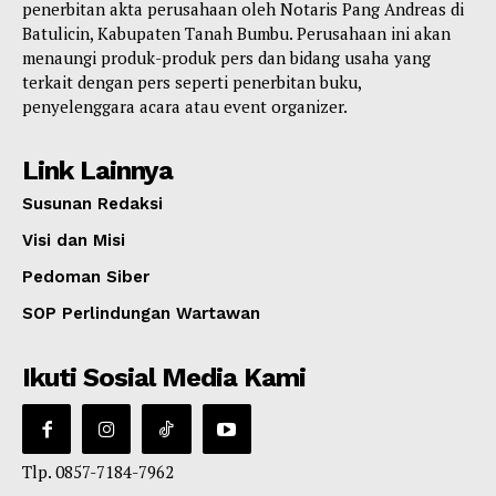
penerbitan akta perusahaan oleh Notaris Pang Andreas di
Batulicin, Kabupaten Tanah Bumbu. Perusahaan ini akan
menaungi produk-produk pers dan bidang usaha yang
terkait dengan pers seperti penerbitan buku,
penyelenggara acara atau event organizer.
Link Lainnya
Susunan Redaksi
Visi dan Misi
Pedoman Siber
SOP Perlindungan Wartawan
Ikuti Sosial Media Kami
Tlp. 0857-7184-7962