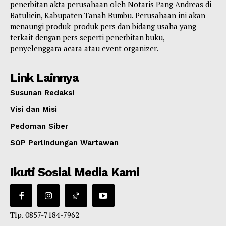
penerbitan akta perusahaan oleh Notaris Pang Andreas di
Batulicin, Kabupaten Tanah Bumbu. Perusahaan ini akan
menaungi produk-produk pers dan bidang usaha yang
terkait dengan pers seperti penerbitan buku,
penyelenggara acara atau event organizer.
Link Lainnya
Susunan Redaksi
Visi dan Misi
Pedoman Siber
SOP Perlindungan Wartawan
Ikuti Sosial Media Kami
Tlp. 0857-7184-7962