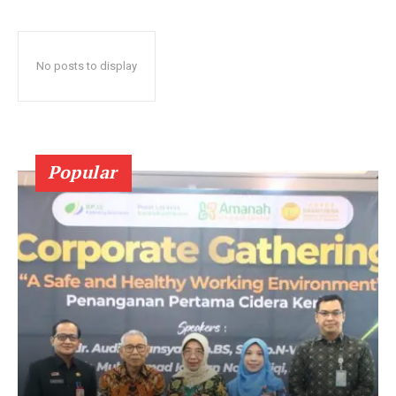
No posts to display
Popular