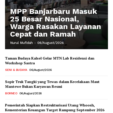
MPP Banjarbaru Masuk
25 Besar Nasional,
Warga Rasakan Layanan
Cepat dan Ramah
Nurul Mufidah
-
06/August/2026
Taman Budaya Kalsel Gelar MTN Lab Residensi dan
Workshop Sastra
SENI & BUDAYA
06/August/2026
Sopir Truk Tangki yang Tewas dalam Kecelakaan Maut
Mantewe Bukan Karyawan Resmi
BORNEO
06/August/2026
Pemerintah Siapkan Restrukturisasi Utang Whoosh,
Kementerian Keuangan Target Rampung September 2026