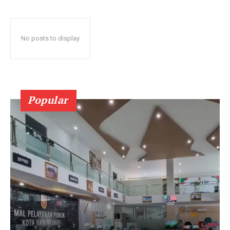
No posts to display
Popular