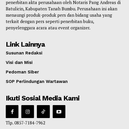
penerbitan akta perusahaan oleh Notaris Pang Andreas di
Batulicin, Kabupaten Tanah Bumbu. Perusahaan ini akan
menaungi produk-produk pers dan bidang usaha yang
terkait dengan pers seperti penerbitan buku,
penyelenggara acara atau event organizer.
Link Lainnya
Susunan Redaksi
Visi dan Misi
Pedoman Siber
SOP Perlindungan Wartawan
Ikuti Sosial Media Kami
Tlp. 0857-7184-7962