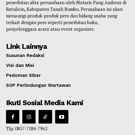
penerbitan akta perusahaan oleh Notaris Pang Andreas di
Batulicin, Kabupaten Tanah Bumbu. Perusahaan ini akan
menaungi produk-produk pers dan bidang usaha yang
terkait dengan pers seperti penerbitan buku,
penyelenggara acara atau event organizer.
Link Lainnya
Susunan Redaksi
Visi dan Misi
Pedoman Siber
SOP Perlindungan Wartawan
Ikuti Sosial Media Kami
Tlp. 0857-7184-7962