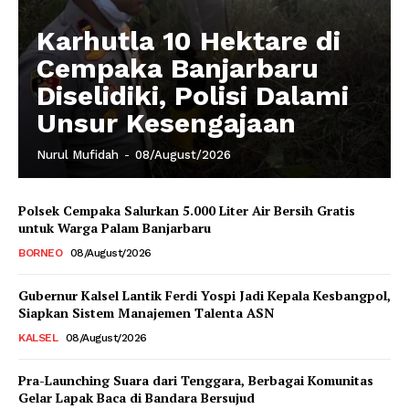
Karhutla 10 Hektare di
Cempaka Banjarbaru
Diselidiki, Polisi Dalami
Unsur Kesengajaan
Nurul Mufidah
-
08/August/2026
Polsek Cempaka Salurkan 5.000 Liter Air Bersih Gratis
untuk Warga Palam Banjarbaru
BORNEO
08/August/2026
Gubernur Kalsel Lantik Ferdi Yospi Jadi Kepala Kesbangpol,
Siapkan Sistem Manajemen Talenta ASN
KALSEL
08/August/2026
Pra-Launching Suara dari Tenggara, Berbagai Komunitas
Gelar Lapak Baca di Bandara Bersujud