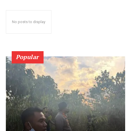
No posts to display
Popular