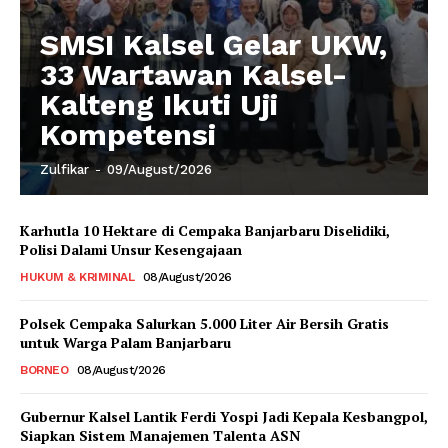
SMSI Kalsel Gelar UKW,
33 Wartawan Kalsel-
Kalteng Ikuti Uji
Kompetensi
Zulfikar
-
09/August/2026
Karhutla 10 Hektare di Cempaka Banjarbaru Diselidiki,
Polisi Dalami Unsur Kesengajaan
HUKUM & KRIMINAL
08/August/2026
Polsek Cempaka Salurkan 5.000 Liter Air Bersih Gratis
untuk Warga Palam Banjarbaru
BORNEO
08/August/2026
Gubernur Kalsel Lantik Ferdi Yospi Jadi Kepala Kesbangpol,
Siapkan Sistem Manajemen Talenta ASN