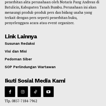
penerbitan akta perusahaan oleh Notaris Pang Andreas di
Batulicin, Kabupaten Tanah Bumbu. Perusahaan ini akan
menaungi produk-produk pers dan bidang usaha yang
terkait dengan pers seperti penerbitan buku,
penyelenggara acara atau event organizer.
Link Lainnya
Susunan Redaksi
Visi dan Misi
Pedoman Siber
SOP Perlindungan Wartawan
Ikuti Sosial Media Kami
Tlp. 0857-7184-7962