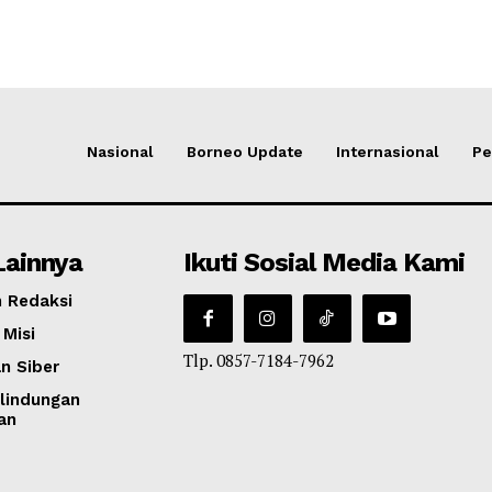
Nasional
Borneo Update
Internasional
Pe
Lainnya
Ikuti Sosial Media Kami
 Redaksi
 Misi
Tlp. 0857-7184-7962
n Siber
lindungan
an