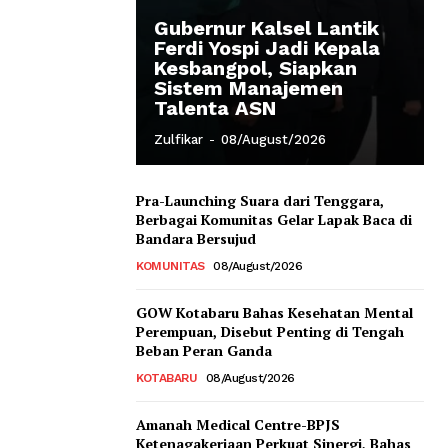
Gubernur Kalsel Lantik
Ferdi Yospi Jadi Kepala
Kesbangpol, Siapkan
Sistem Manajemen
Talenta ASN
Zulfikar
-
08/August/2026
Pra-Launching Suara dari Tenggara,
Berbagai Komunitas Gelar Lapak Baca di
Bandara Bersujud
KOMUNITAS
08/August/2026
GOW Kotabaru Bahas Kesehatan Mental
Perempuan, Disebut Penting di Tengah
Beban Peran Ganda
KOTABARU
08/August/2026
Amanah Medical Centre-BPJS
Ketenagakerjaan Perkuat Sinergi, Bahas