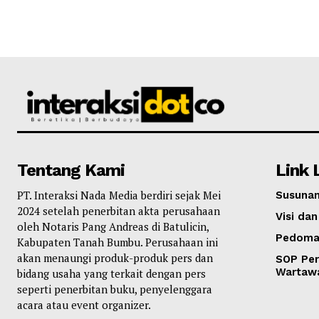
Tentang Kami
Link 
PT. Interaksi Nada Media berdiri sejak Mei
Susunan
2024 setelah penerbitan akta perusahaan
Visi dan
oleh Notaris Pang Andreas di Batulicin,
Pedoma
Kabupaten Tanah Bumbu. Perusahaan ini
akan menaungi produk-produk pers dan
SOP Per
Wartaw
bidang usaha yang terkait dengan pers
seperti penerbitan buku, penyelenggara
acara atau event organizer.