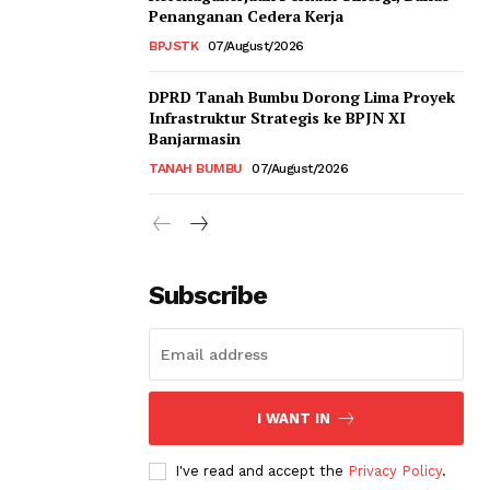
Penanganan Cedera Kerja
BPJSTK
07/August/2026
DPRD Tanah Bumbu Dorong Lima Proyek
Infrastruktur Strategis ke BPJN XI
Banjarmasin
TANAH BUMBU
07/August/2026
Subscribe
I WANT IN
I've read and accept the
Privacy Policy
.