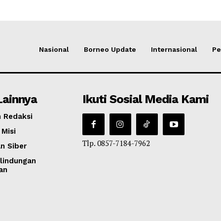
Nasional
Borneo Update
Internasional
Pe
Lainnya
Ikuti Sosial Media Kami
 Redaksi
 Misi
Tlp. 0857-7184-7962
n Siber
lindungan
an