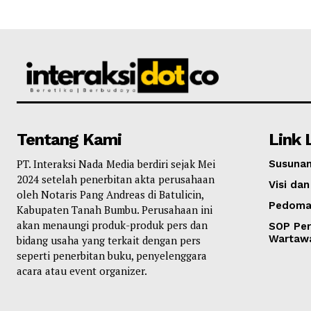
Tentang Kami
Link 
PT. Interaksi Nada Media berdiri sejak Mei
Susunan
2024 setelah penerbitan akta perusahaan
Visi dan
oleh Notaris Pang Andreas di Batulicin,
Pedoma
Kabupaten Tanah Bumbu. Perusahaan ini
akan menaungi produk-produk pers dan
SOP Per
Wartaw
bidang usaha yang terkait dengan pers
seperti penerbitan buku, penyelenggara
acara atau event organizer.