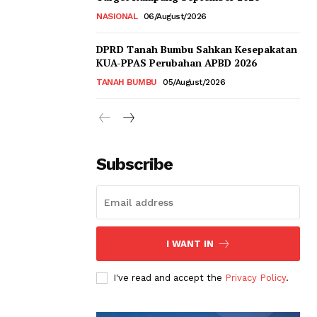
NASIONAL
06/August/2026
DPRD Tanah Bumbu Sahkan Kesepakatan
KUA-PPAS Perubahan APBD 2026
TANAH BUMBU
05/August/2026
Subscribe
I WANT IN
I've read and accept the
Privacy Policy
.