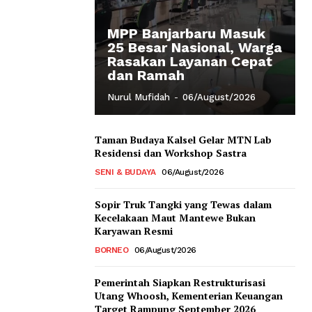
MPP Banjarbaru Masuk
25 Besar Nasional, Warga
Rasakan Layanan Cepat
dan Ramah
Nurul Mufidah
-
06/August/2026
Taman Budaya Kalsel Gelar MTN Lab
Residensi dan Workshop Sastra
SENI & BUDAYA
06/August/2026
Sopir Truk Tangki yang Tewas dalam
Kecelakaan Maut Mantewe Bukan
Karyawan Resmi
BORNEO
06/August/2026
Pemerintah Siapkan Restrukturisasi
Utang Whoosh, Kementerian Keuangan
Target Rampung September 2026