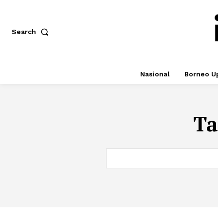
Search
Nasional
Borneo U
Ta