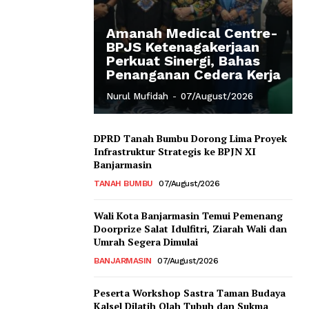
Amanah Medical Centre-
BPJS Ketenagakerjaan
Perkuat Sinergi, Bahas
Penanganan Cedera Kerja
Nurul Mufidah
-
07/August/2026
DPRD Tanah Bumbu Dorong Lima Proyek
Infrastruktur Strategis ke BPJN XI
Banjarmasin
TANAH BUMBU
07/August/2026
Wali Kota Banjarmasin Temui Pemenang
Doorprize Salat Idulfitri, Ziarah Wali dan
Umrah Segera Dimulai
BANJARMASIN
07/August/2026
Peserta Workshop Sastra Taman Budaya
Kalsel Dilatih Olah Tubuh dan Sukma