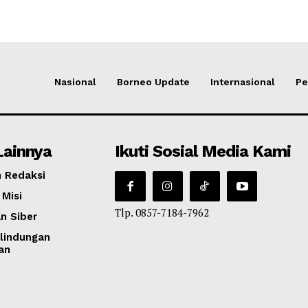
Nasional
Borneo Update
Internasional
Pe
Lainnya
Ikuti Sosial Media Kami
 Redaksi
 Misi
Tlp. 0857-7184-7962
n Siber
lindungan
an