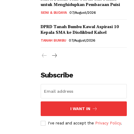
untuk Menghidupkan Pembacaan Puisi
SENI & BUDAYA
07/August/2026
DPRD Tanah Bumbu Kawal Aspirasi 10
Kepala SMA ke Disdikbud Kalsel
TANAH BUMBU
07/August/2026
Subscribe
I WANT IN
I've read and accept the
Privacy Policy
.