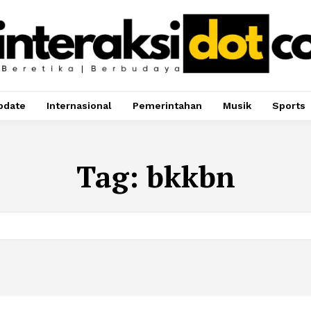
pdate
Internasional
Pemerintahan
Musik
Sports
Tag:
bkkbn