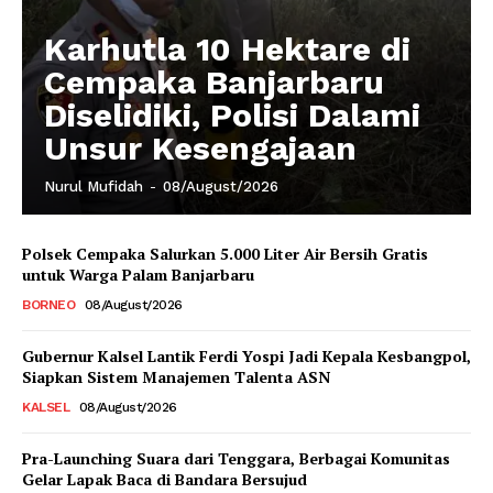
Karhutla 10 Hektare di
Cempaka Banjarbaru
Diselidiki, Polisi Dalami
Unsur Kesengajaan
Nurul Mufidah
-
08/August/2026
Polsek Cempaka Salurkan 5.000 Liter Air Bersih Gratis
untuk Warga Palam Banjarbaru
BORNEO
08/August/2026
Gubernur Kalsel Lantik Ferdi Yospi Jadi Kepala Kesbangpol,
Siapkan Sistem Manajemen Talenta ASN
KALSEL
08/August/2026
Pra-Launching Suara dari Tenggara, Berbagai Komunitas
Gelar Lapak Baca di Bandara Bersujud