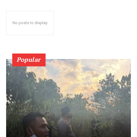
No posts to display
Popular