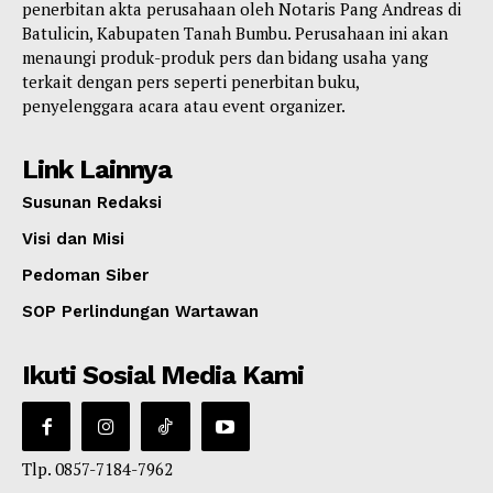
penerbitan akta perusahaan oleh Notaris Pang Andreas di
Batulicin, Kabupaten Tanah Bumbu. Perusahaan ini akan
menaungi produk-produk pers dan bidang usaha yang
terkait dengan pers seperti penerbitan buku,
penyelenggara acara atau event organizer.
Link Lainnya
Susunan Redaksi
Visi dan Misi
Pedoman Siber
SOP Perlindungan Wartawan
Ikuti Sosial Media Kami
Tlp. 0857-7184-7962