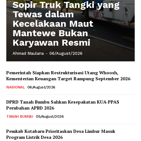
Sopir Truk Tangki yang
Tewas dalam
Kecelakaan Maut
Mantewe Bukan
Karyawan Resmi
Ahmad Maulana
-
06/August/2026
Pemerintah Siapkan Restrukturisasi Utang Whoosh,
Kementerian Keuangan Target Rampung September 2026
NASIONAL
06/August/2026
DPRD Tanah Bumbu Sahkan Kesepakatan KUA-PPAS
Perubahan APBD 2026
TANAH BUMBU
05/August/2026
Pemkab Kotabaru Prioritaskan Desa Limbur Masuk
Program Listrik Desa 2026