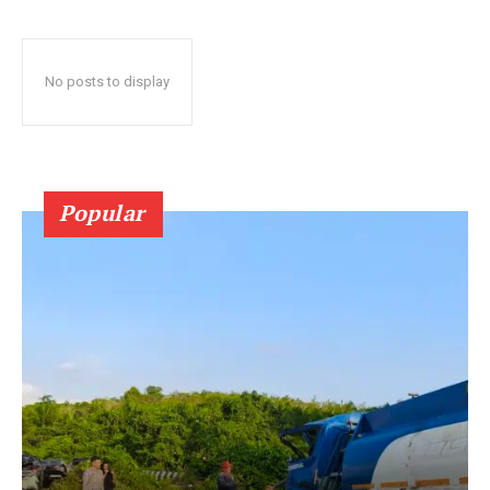
No posts to display
Popular