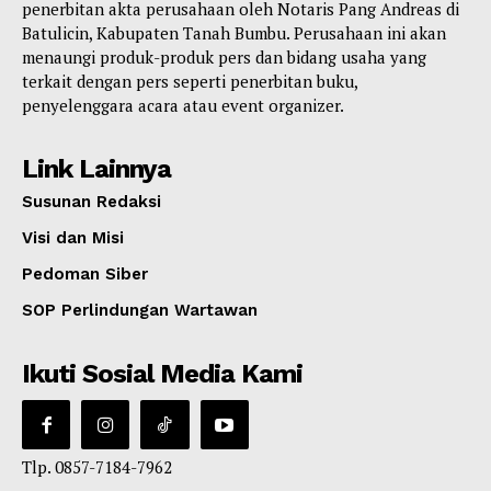
penerbitan akta perusahaan oleh Notaris Pang Andreas di
Batulicin, Kabupaten Tanah Bumbu. Perusahaan ini akan
menaungi produk-produk pers dan bidang usaha yang
terkait dengan pers seperti penerbitan buku,
penyelenggara acara atau event organizer.
Link Lainnya
Susunan Redaksi
Visi dan Misi
Pedoman Siber
SOP Perlindungan Wartawan
Ikuti Sosial Media Kami
Tlp. 0857-7184-7962