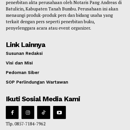
penerbitan akta perusahaan oleh Notaris Pang Andreas di
Batulicin, Kabupaten Tanah Bumbu. Perusahaan ini akan
menaungi produk-produk pers dan bidang usaha yang
terkait dengan pers seperti penerbitan buku,
penyelenggara acara atau event organizer.
Link Lainnya
Susunan Redaksi
Visi dan Misi
Pedoman Siber
SOP Perlindungan Wartawan
Ikuti Sosial Media Kami
Tlp. 0857-7184-7962