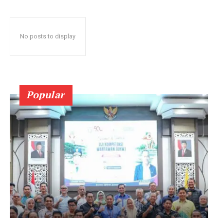
No posts to display
Popular