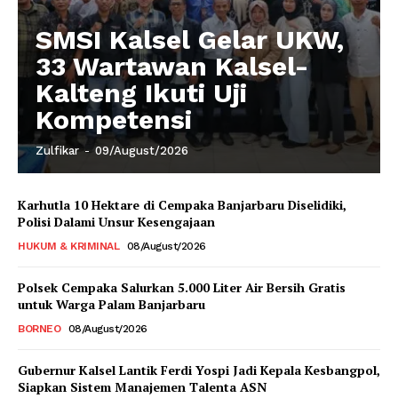
SMSI Kalsel Gelar UKW,
33 Wartawan Kalsel-
Kalteng Ikuti Uji
Kompetensi
Zulfikar
-
09/August/2026
Karhutla 10 Hektare di Cempaka Banjarbaru Diselidiki,
Polisi Dalami Unsur Kesengajaan
HUKUM & KRIMINAL
08/August/2026
Polsek Cempaka Salurkan 5.000 Liter Air Bersih Gratis
untuk Warga Palam Banjarbaru
BORNEO
08/August/2026
Gubernur Kalsel Lantik Ferdi Yospi Jadi Kepala Kesbangpol,
Siapkan Sistem Manajemen Talenta ASN