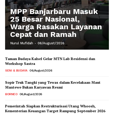
MPP Banjarbaru Masuk
25 Besar Nasional,
Warga Rasakan Layanan
Cepat dan Ramah
Nurul Mufidah
-
06/August/2026
Taman Budaya Kalsel Gelar MTN Lab Residensi dan
Workshop Sastra
SENI & BUDAYA
06/August/2026
Sopir Truk Tangki yang Tewas dalam Kecelakaan Maut
Mantewe Bukan Karyawan Resmi
BORNEO
06/August/2026
Pemerintah Siapkan Restrukturisasi Utang Whoosh,
Kementerian Keuangan Target Rampung September 2026