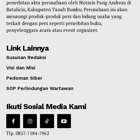
penerbitan akta perusahaan oleh Notaris Pang Andreas di
Batulicin, Kabupaten Tanah Bumbu. Perusahaan ini akan
menaungi produk-produk pers dan bidang usaha yang
terkait dengan pers seperti penerbitan buku,
penyelenggara acara atau event organizer.
Link Lainnya
Susunan Redaksi
Visi dan Misi
Pedoman Siber
SOP Perlindungan Wartawan
Ikuti Sosial Media Kami
Tlp. 0857-7184-7962