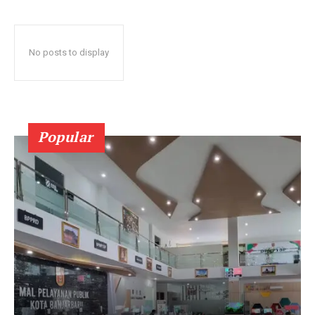
No posts to display
Popular