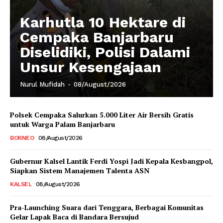
Karhutla 10 Hektare di
Cempaka Banjarbaru
Diselidiki, Polisi Dalami
Unsur Kesengajaan
Nurul Mufidah
-
08/August/2026
Polsek Cempaka Salurkan 5.000 Liter Air Bersih Gratis
untuk Warga Palam Banjarbaru
BORNEO
08/August/2026
Gubernur Kalsel Lantik Ferdi Yospi Jadi Kepala Kesbangpol,
Siapkan Sistem Manajemen Talenta ASN
KALSEL
08/August/2026
Pra-Launching Suara dari Tenggara, Berbagai Komunitas
Gelar Lapak Baca di Bandara Bersujud