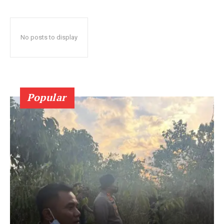
No posts to display
Popular