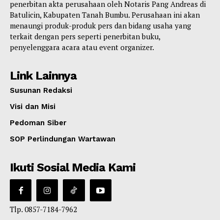
penerbitan akta perusahaan oleh Notaris Pang Andreas di
Batulicin, Kabupaten Tanah Bumbu. Perusahaan ini akan
menaungi produk-produk pers dan bidang usaha yang
terkait dengan pers seperti penerbitan buku,
penyelenggara acara atau event organizer.
Link Lainnya
Susunan Redaksi
Visi dan Misi
Pedoman Siber
SOP Perlindungan Wartawan
Ikuti Sosial Media Kami
Tlp. 0857-7184-7962