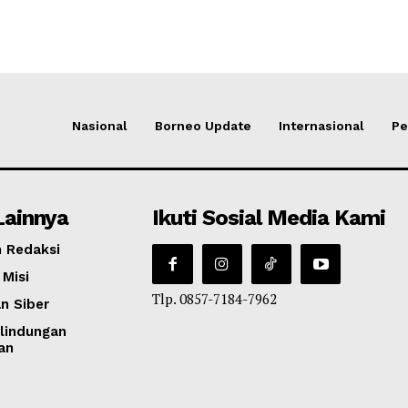
Nasional
Borneo Update
Internasional
Pe
Lainnya
Ikuti Sosial Media Kami
 Redaksi
 Misi
Tlp. 0857-7184-7962
n Siber
lindungan
an