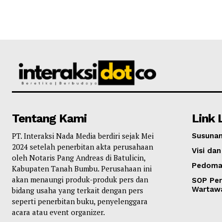
Tentang Kami
Link 
PT. Interaksi Nada Media berdiri sejak Mei
Susunan
2024 setelah penerbitan akta perusahaan
Visi dan
oleh Notaris Pang Andreas di Batulicin,
Pedoma
Kabupaten Tanah Bumbu. Perusahaan ini
akan menaungi produk-produk pers dan
SOP Per
Wartaw
bidang usaha yang terkait dengan pers
seperti penerbitan buku, penyelenggara
acara atau event organizer.