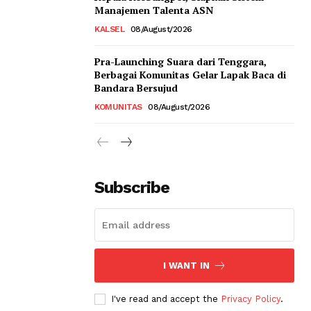
Manajemen Talenta ASN
KALSEL
08/August/2026
Pra-Launching Suara dari Tenggara,
Berbagai Komunitas Gelar Lapak Baca di
Bandara Bersujud
KOMUNITAS
08/August/2026
Subscribe
I WANT IN
I've read and accept the
Privacy Policy
.