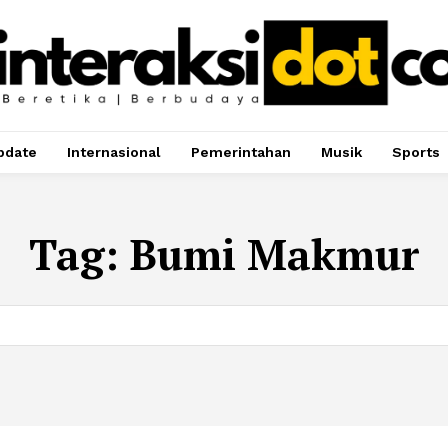
pdate
Internasional
Pemerintahan
Musik
Sports
Tag:
Bumi Makmur