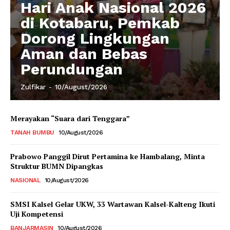
Hari Anak Nasional 2026
di Kotabaru, Pemkab
Dorong Lingkungan
Aman dan Bebas
Perundungan
Zulfikar
-
10/August/2026
Merayakan “Suara dari Tenggara”
TANAH BUMBU
10/August/2026
Prabowo Panggil Dirut Pertamina ke Hambalang, Minta
Struktur BUMN Dipangkas
NASIONAL
10/August/2026
SMSI Kalsel Gelar UKW, 33 Wartawan Kalsel-Kalteng Ikuti
Uji Kompetensi
BANJARMASIN
10/August/2026