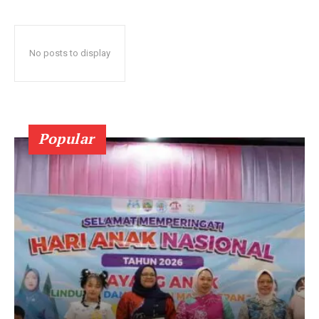
No posts to display
Popular