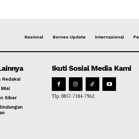
Nasional
Borneo Update
Internasional
Pe
Lainnya
Ikuti Sosial Media Kami
 Redaksi
 Misi
Tlp. 0857-7184-7962
n Siber
lindungan
an