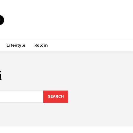
Lifestyle
Kolom
i
SEARCH