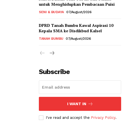
untuk Menghidupkan Pembacaan Puisi
SENI & BUDAYA
07/August/2026
DPRD Tanah Bumbu Kawal Aspirasi 10
Kepala SMA ke Disdikbud Kalsel
TANAH BUMBU
07/August/2026
Subscribe
I WANT IN
I've read and accept the
Privacy Policy
.