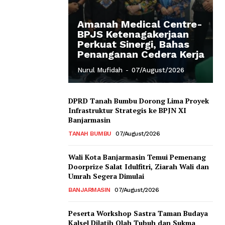
Amanah Medical Centre-
BPJS Ketenagakerjaan
Perkuat Sinergi, Bahas
Penanganan Cedera Kerja
Nurul Mufidah
-
07/August/2026
DPRD Tanah Bumbu Dorong Lima Proyek
Infrastruktur Strategis ke BPJN XI
Banjarmasin
TANAH BUMBU
07/August/2026
Wali Kota Banjarmasin Temui Pemenang
Doorprize Salat Idulfitri, Ziarah Wali dan
Umrah Segera Dimulai
BANJARMASIN
07/August/2026
Peserta Workshop Sastra Taman Budaya
Kalsel Dilatih Olah Tubuh dan Sukma