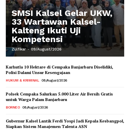
SMSI Kalsel Gelar UKW,
33 Wartawan Kalsel-
Kalteng Ikuti Uji
Kompetensi
Zulfikar
-
09/August/2026
Karhutla 10 Hektare di Cempaka Banjarbaru Diselidiki,
Polisi Dalami Unsur Kesengajaan
HUKUM & KRIMINAL
08/August/2026
Polsek Cempaka Salurkan 5.000 Liter Air Bersih Gratis
untuk Warga Palam Banjarbaru
BORNEO
08/August/2026
Gubernur Kalsel Lantik Ferdi Yospi Jadi Kepala Kesbangpol,
Siapkan Sistem Manajemen Talenta ASN