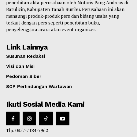
penerbitan akta perusahaan oleh Notaris Pang Andreas di
Batulicin, Kabupaten Tanah Bumbu. Perusahaan ini akan
menaungi produk-produk pers dan bidang usaha yang
terkait dengan pers seperti penerbitan buku,
penyelenggara acara atau event organizer.
Link Lainnya
Susunan Redaksi
Visi dan Misi
Pedoman Siber
SOP Perlindungan Wartawan
Ikuti Sosial Media Kami
Tlp. 0857-7184-7962