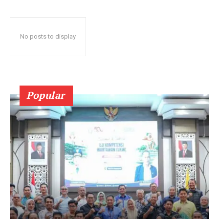
No posts to display
Popular