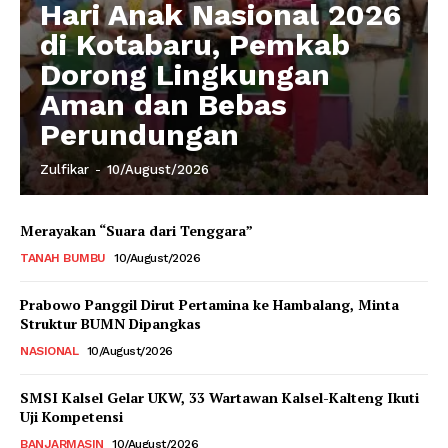
Hari Anak Nasional 2026
di Kotabaru, Pemkab
Dorong Lingkungan
Aman dan Bebas
Perundungan
Zulfikar
-
10/August/2026
Merayakan “Suara dari Tenggara”
TANAH BUMBU
10/August/2026
Prabowo Panggil Dirut Pertamina ke Hambalang, Minta
Struktur BUMN Dipangkas
NASIONAL
10/August/2026
SMSI Kalsel Gelar UKW, 33 Wartawan Kalsel-Kalteng Ikuti
Uji Kompetensi
BANJARMASIN
10/August/2026