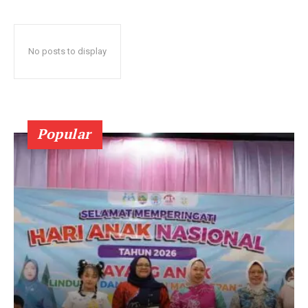
No posts to display
Popular