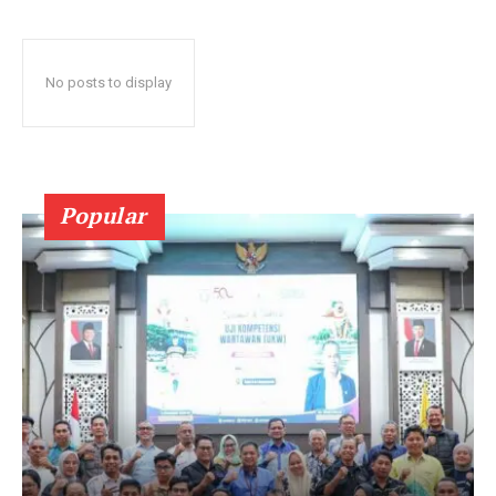
No posts to display
Popular