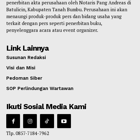
penerbitan akta perusahaan oleh Notaris Pang Andreas di
Batulicin, Kabupaten Tanah Bumbu. Perusahaan ini akan
menaungi produk-produk pers dan bidang usaha yang
terkait dengan pers seperti penerbitan buku,
penyelenggara acara atau event organizer.
Link Lainnya
Susunan Redaksi
Visi dan Misi
Pedoman Siber
SOP Perlindungan Wartawan
Ikuti Sosial Media Kami
Tlp. 0857-7184-7962