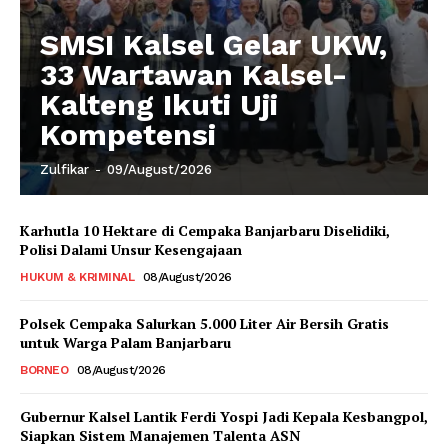
SMSI Kalsel Gelar UKW,
33 Wartawan Kalsel-
Kalteng Ikuti Uji
Kompetensi
Zulfikar
-
09/August/2026
Karhutla 10 Hektare di Cempaka Banjarbaru Diselidiki,
Polisi Dalami Unsur Kesengajaan
HUKUM & KRIMINAL
08/August/2026
Polsek Cempaka Salurkan 5.000 Liter Air Bersih Gratis
untuk Warga Palam Banjarbaru
BORNEO
08/August/2026
Gubernur Kalsel Lantik Ferdi Yospi Jadi Kepala Kesbangpol,
Siapkan Sistem Manajemen Talenta ASN