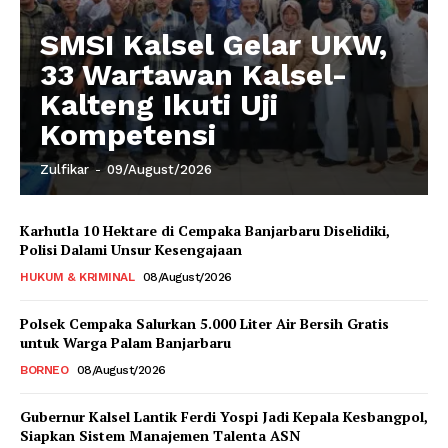
SMSI Kalsel Gelar UKW,
33 Wartawan Kalsel-
Kalteng Ikuti Uji
Kompetensi
Zulfikar
-
09/August/2026
Karhutla 10 Hektare di Cempaka Banjarbaru Diselidiki,
Polisi Dalami Unsur Kesengajaan
HUKUM & KRIMINAL
08/August/2026
Polsek Cempaka Salurkan 5.000 Liter Air Bersih Gratis
untuk Warga Palam Banjarbaru
BORNEO
08/August/2026
Gubernur Kalsel Lantik Ferdi Yospi Jadi Kepala Kesbangpol,
Siapkan Sistem Manajemen Talenta ASN