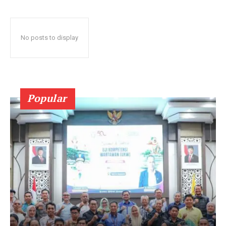
No posts to display
Popular