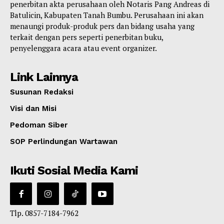
penerbitan akta perusahaan oleh Notaris Pang Andreas di
Batulicin, Kabupaten Tanah Bumbu. Perusahaan ini akan
menaungi produk-produk pers dan bidang usaha yang
terkait dengan pers seperti penerbitan buku,
penyelenggara acara atau event organizer.
Link Lainnya
Susunan Redaksi
Visi dan Misi
Pedoman Siber
SOP Perlindungan Wartawan
Ikuti Sosial Media Kami
Tlp. 0857-7184-7962