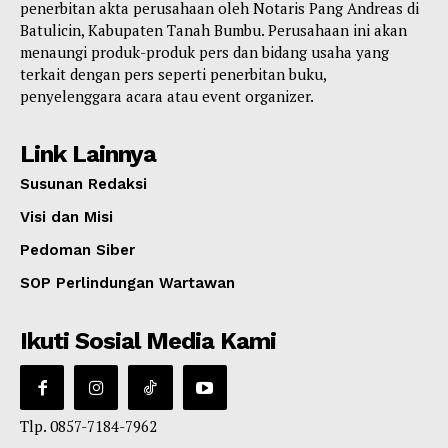
penerbitan akta perusahaan oleh Notaris Pang Andreas di
Batulicin, Kabupaten Tanah Bumbu. Perusahaan ini akan
menaungi produk-produk pers dan bidang usaha yang
terkait dengan pers seperti penerbitan buku,
penyelenggara acara atau event organizer.
Link Lainnya
Susunan Redaksi
Visi dan Misi
Pedoman Siber
SOP Perlindungan Wartawan
Ikuti Sosial Media Kami
Tlp. 0857-7184-7962