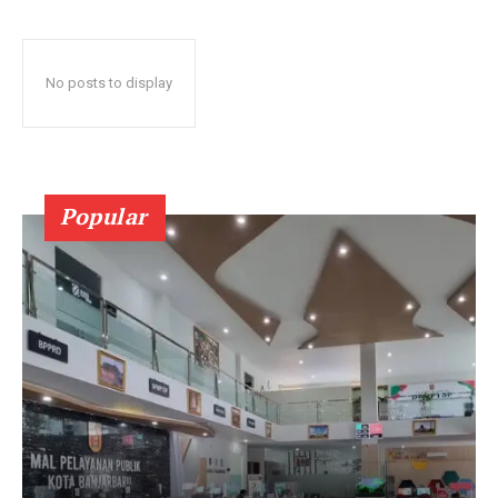
No posts to display
Popular