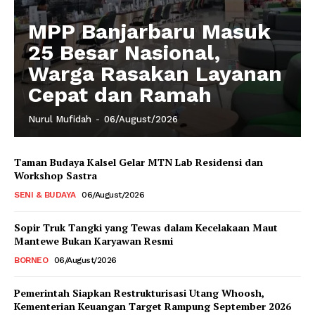
MPP Banjarbaru Masuk
25 Besar Nasional,
Warga Rasakan Layanan
Cepat dan Ramah
Nurul Mufidah
-
06/August/2026
Taman Budaya Kalsel Gelar MTN Lab Residensi dan
Workshop Sastra
SENI & BUDAYA
06/August/2026
Sopir Truk Tangki yang Tewas dalam Kecelakaan Maut
Mantewe Bukan Karyawan Resmi
BORNEO
06/August/2026
Pemerintah Siapkan Restrukturisasi Utang Whoosh,
Kementerian Keuangan Target Rampung September 2026