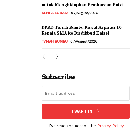
untuk Menghidupkan Pembacaan Puisi
SENI & BUDAYA
07/August/2026
DPRD Tanah Bumbu Kawal Aspirasi 10
Kepala SMA ke Disdikbud Kalsel
TANAH BUMBU
07/August/2026
Subscribe
I WANT IN
I've read and accept the
Privacy Policy
.