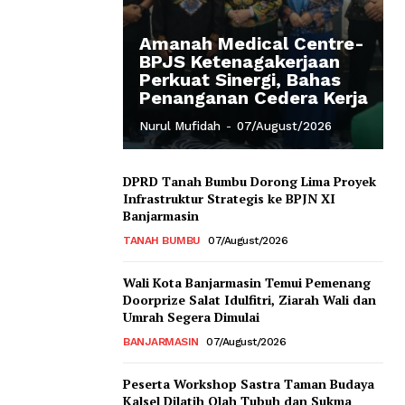
Amanah Medical Centre-
BPJS Ketenagakerjaan
Perkuat Sinergi, Bahas
Penanganan Cedera Kerja
Nurul Mufidah
-
07/August/2026
DPRD Tanah Bumbu Dorong Lima Proyek
Infrastruktur Strategis ke BPJN XI
Banjarmasin
TANAH BUMBU
07/August/2026
Wali Kota Banjarmasin Temui Pemenang
Doorprize Salat Idulfitri, Ziarah Wali dan
Umrah Segera Dimulai
BANJARMASIN
07/August/2026
Peserta Workshop Sastra Taman Budaya
Kalsel Dilatih Olah Tubuh dan Sukma