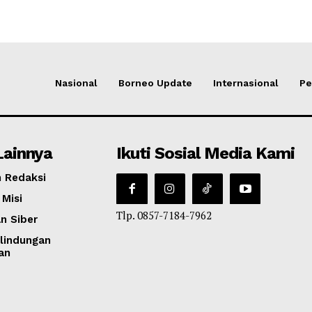
Nasional
Borneo Update
Internasional
Pe
Lainnya
Ikuti Sosial Media Kami
 Redaksi
 Misi
Tlp. 0857-7184-7962
n Siber
lindungan
an