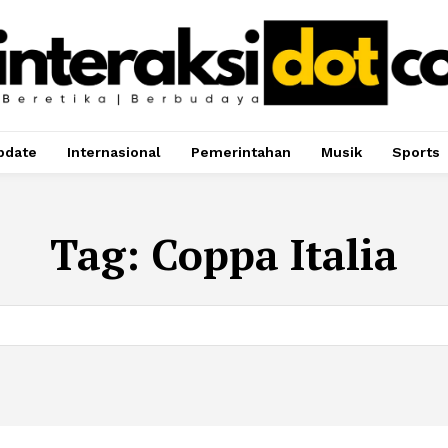
pdate
Internasional
Pemerintahan
Musik
Sports
Tag:
Coppa Italia