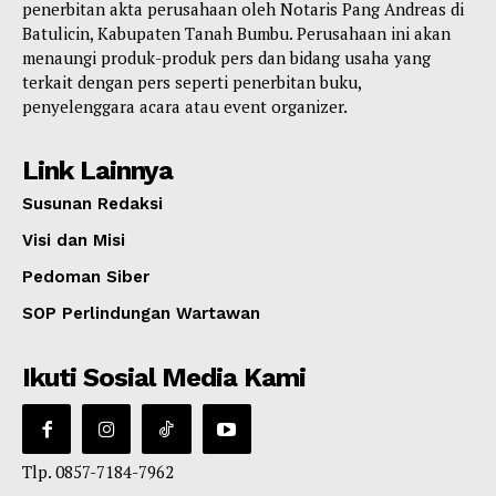
penerbitan akta perusahaan oleh Notaris Pang Andreas di
Batulicin, Kabupaten Tanah Bumbu. Perusahaan ini akan
menaungi produk-produk pers dan bidang usaha yang
terkait dengan pers seperti penerbitan buku,
penyelenggara acara atau event organizer.
Link Lainnya
Susunan Redaksi
Visi dan Misi
Pedoman Siber
SOP Perlindungan Wartawan
Ikuti Sosial Media Kami
Tlp. 0857-7184-7962