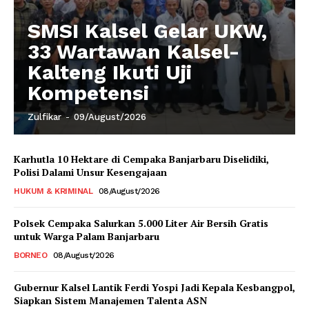
SMSI Kalsel Gelar UKW,
33 Wartawan Kalsel-
Kalteng Ikuti Uji
Kompetensi
Zulfikar
-
09/August/2026
Karhutla 10 Hektare di Cempaka Banjarbaru Diselidiki,
Polisi Dalami Unsur Kesengajaan
HUKUM & KRIMINAL
08/August/2026
Polsek Cempaka Salurkan 5.000 Liter Air Bersih Gratis
untuk Warga Palam Banjarbaru
BORNEO
08/August/2026
Gubernur Kalsel Lantik Ferdi Yospi Jadi Kepala Kesbangpol,
Siapkan Sistem Manajemen Talenta ASN