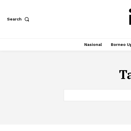
Search
Nasional
Borneo U
T