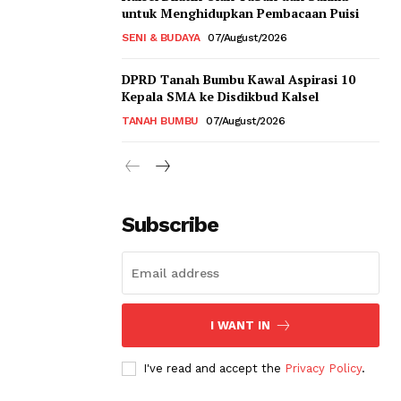
untuk Menghidupkan Pembacaan Puisi
SENI & BUDAYA
07/August/2026
DPRD Tanah Bumbu Kawal Aspirasi 10
Kepala SMA ke Disdikbud Kalsel
TANAH BUMBU
07/August/2026
Subscribe
I WANT IN
I've read and accept the
Privacy Policy
.