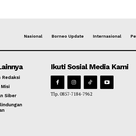
Nasional
Borneo Update
Internasional
Pe
Lainnya
Ikuti Sosial Media Kami
 Redaksi
 Misi
Tlp. 0857-7184-7962
n Siber
lindungan
an