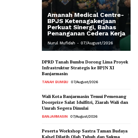
Amanah Medical Centre-
BPJS Ketenagakerjaan
Perkuat Sinergi, Bahas
Penanganan Cedera Kerja
Nurul Mufidah
-
07/August/2026
DPRD Tanah Bumbu Dorong Lima Proyek
Infrastruktur Strategis ke BPJN XI
Banjarmasin
TANAH BUMBU
07/August/2026
Wali Kota Banjarmasin Temui Pemenang
Doorprize Salat Idulfitri, Ziarah Wali dan
Umrah Segera Dimulai
BANJARMASIN
07/August/2026
Peserta Workshop Sastra Taman Budaya
Kalsel Dilatih Olah Tubuh dan Sukma