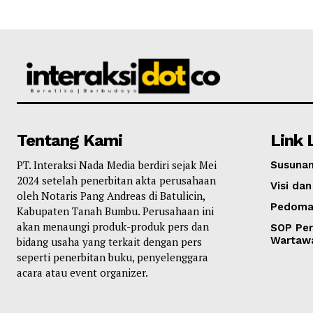
Tentang Kami
Link 
PT. Interaksi Nada Media berdiri sejak Mei
Susunan
2024 setelah penerbitan akta perusahaan
Visi dan
oleh Notaris Pang Andreas di Batulicin,
Pedoma
Kabupaten Tanah Bumbu. Perusahaan ini
akan menaungi produk-produk pers dan
SOP Per
Wartaw
bidang usaha yang terkait dengan pers
seperti penerbitan buku, penyelenggara
acara atau event organizer.