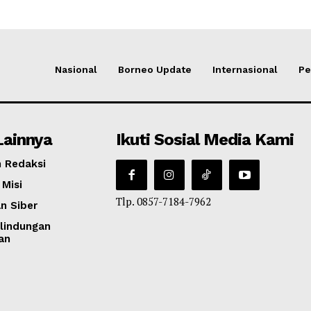
Nasional
Borneo Update
Internasional
Pe
Lainnya
Ikuti Sosial Media Kami
 Redaksi
 Misi
Tlp. 0857-7184-7962
n Siber
lindungan
an