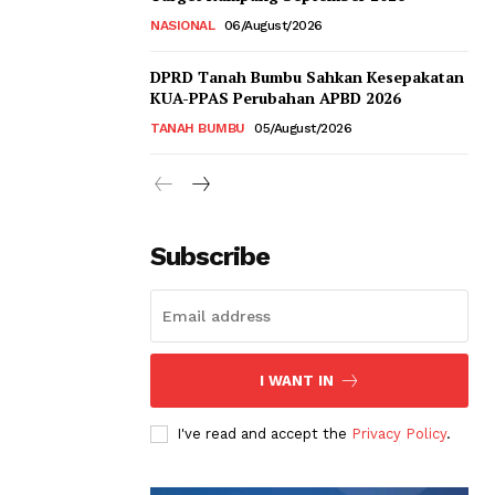
NASIONAL
06/August/2026
DPRD Tanah Bumbu Sahkan Kesepakatan
KUA-PPAS Perubahan APBD 2026
TANAH BUMBU
05/August/2026
Subscribe
I WANT IN
I've read and accept the
Privacy Policy
.