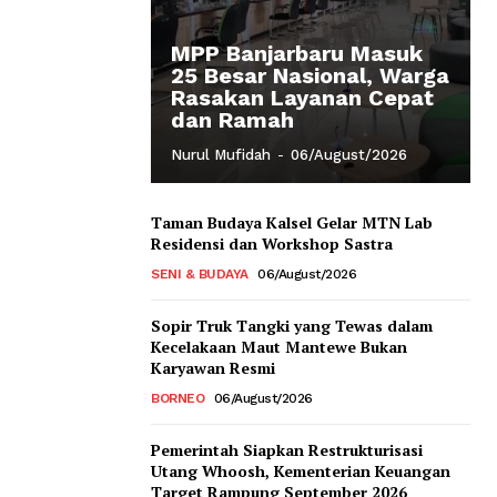
MPP Banjarbaru Masuk
25 Besar Nasional, Warga
Rasakan Layanan Cepat
dan Ramah
Nurul Mufidah
-
06/August/2026
Taman Budaya Kalsel Gelar MTN Lab
Residensi dan Workshop Sastra
SENI & BUDAYA
06/August/2026
Sopir Truk Tangki yang Tewas dalam
Kecelakaan Maut Mantewe Bukan
Karyawan Resmi
BORNEO
06/August/2026
Pemerintah Siapkan Restrukturisasi
Utang Whoosh, Kementerian Keuangan
Target Rampung September 2026