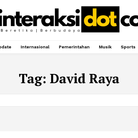
pdate
Internasional
Pemerintahan
Musik
Sports
Tag:
David Raya