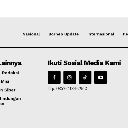
Nasional
Borneo Update
Internasional
Pe
Lainnya
Ikuti Sosial Media Kami
 Redaksi
 Misi
Tlp. 0857-7184-7962
n Siber
lindungan
an