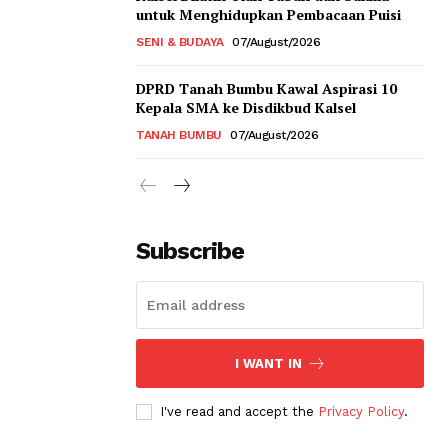
untuk Menghidupkan Pembacaan Puisi
SENI & BUDAYA
07/August/2026
DPRD Tanah Bumbu Kawal Aspirasi 10
Kepala SMA ke Disdikbud Kalsel
TANAH BUMBU
07/August/2026
Subscribe
I WANT IN
I've read and accept the
Privacy Policy
.