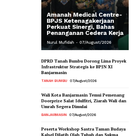
Amanah Medical Centre-
BPJS Ketenagakerjaan
Perkuat Sinergi, Bahas
Penanganan Cedera Kerja
Nurul Mufidah
-
07/August/2026
DPRD Tanah Bumbu Dorong Lima Proyek
Infrastruktur Strategis ke BPJN XI
Banjarmasin
TANAH BUMBU
07/August/2026
Wali Kota Banjarmasin Temui Pemenang
Doorprize Salat Idulfitri, Ziarah Wali dan
Umrah Segera Dimulai
BANJARMASIN
07/August/2026
Peserta Workshop Sastra Taman Budaya
Kalsel Dilatih Olah Tubuh dan Sukma