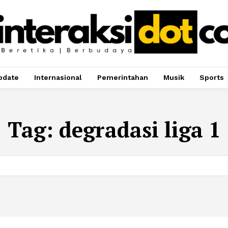
pdate
Internasional
Pemerintahan
Musik
Sports
Tag:
degradasi liga 1