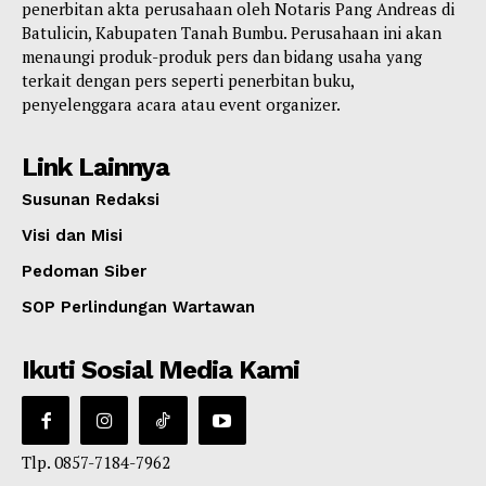
penerbitan akta perusahaan oleh Notaris Pang Andreas di
Batulicin, Kabupaten Tanah Bumbu. Perusahaan ini akan
menaungi produk-produk pers dan bidang usaha yang
terkait dengan pers seperti penerbitan buku,
penyelenggara acara atau event organizer.
Link Lainnya
Susunan Redaksi
Visi dan Misi
Pedoman Siber
SOP Perlindungan Wartawan
Ikuti Sosial Media Kami
Tlp. 0857-7184-7962