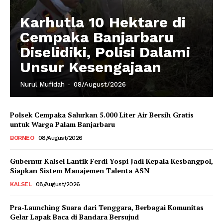
Karhutla 10 Hektare di
Cempaka Banjarbaru
Diselidiki, Polisi Dalami
Unsur Kesengajaan
Nurul Mufidah
-
08/August/2026
Polsek Cempaka Salurkan 5.000 Liter Air Bersih Gratis
untuk Warga Palam Banjarbaru
BORNEO
08/August/2026
Gubernur Kalsel Lantik Ferdi Yospi Jadi Kepala Kesbangpol,
Siapkan Sistem Manajemen Talenta ASN
KALSEL
08/August/2026
Pra-Launching Suara dari Tenggara, Berbagai Komunitas
Gelar Lapak Baca di Bandara Bersujud