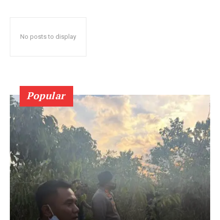
No posts to display
Popular