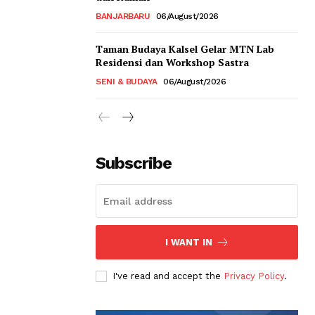
BANJARBARU
06/August/2026
Taman Budaya Kalsel Gelar MTN Lab
Residensi dan Workshop Sastra
SENI & BUDAYA
06/August/2026
Subscribe
I WANT IN
I've read and accept the
Privacy Policy
.