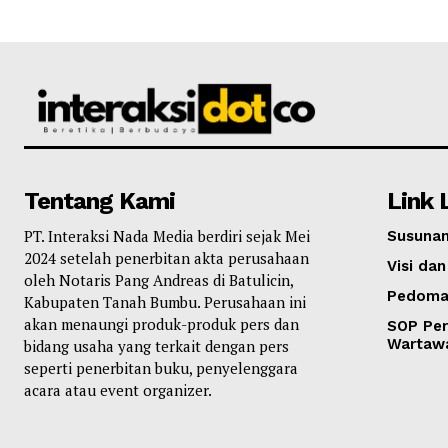
Tentang Kami
Link 
PT. Interaksi Nada Media berdiri sejak Mei
Susunan
2024 setelah penerbitan akta perusahaan
Visi dan
oleh Notaris Pang Andreas di Batulicin,
Pedoma
Kabupaten Tanah Bumbu. Perusahaan ini
akan menaungi produk-produk pers dan
SOP Per
Wartaw
bidang usaha yang terkait dengan pers
seperti penerbitan buku, penyelenggara
acara atau event organizer.