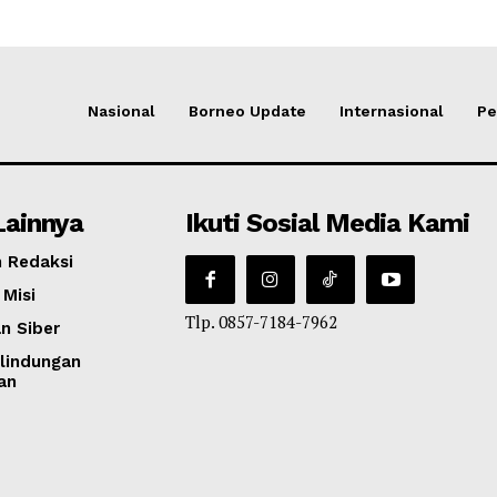
Nasional
Borneo Update
Internasional
Pe
Lainnya
Ikuti Sosial Media Kami
 Redaksi
 Misi
Tlp. 0857-7184-7962
n Siber
lindungan
an