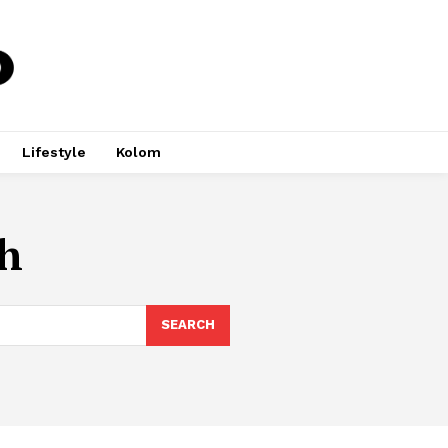
Lifestyle
Kolom
h
SEARCH