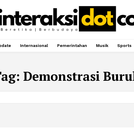
pdate
Internasional
Pemerintahan
Musik
Sports
Tag:
Demonstrasi Buru