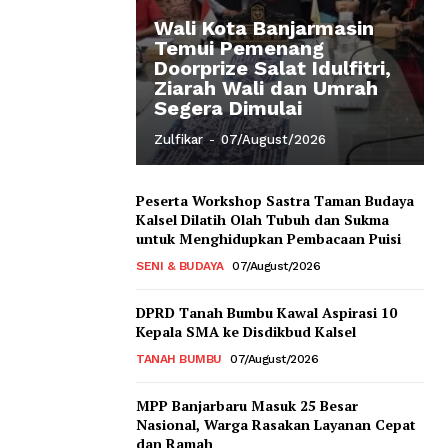
Wali Kota Banjarmasin
Temui Pemenang
Doorprize Salat Idulfitri,
Ziarah Wali dan Umrah
Segera Dimulai
Zulfikar
-
07/August/2026
Peserta Workshop Sastra Taman Budaya
Kalsel Dilatih Olah Tubuh dan Sukma
untuk Menghidupkan Pembacaan Puisi
SENI & BUDAYA
07/August/2026
DPRD Tanah Bumbu Kawal Aspirasi 10
Kepala SMA ke Disdikbud Kalsel
TANAH BUMBU
07/August/2026
MPP Banjarbaru Masuk 25 Besar
Nasional, Warga Rasakan Layanan Cepat
dan Ramah