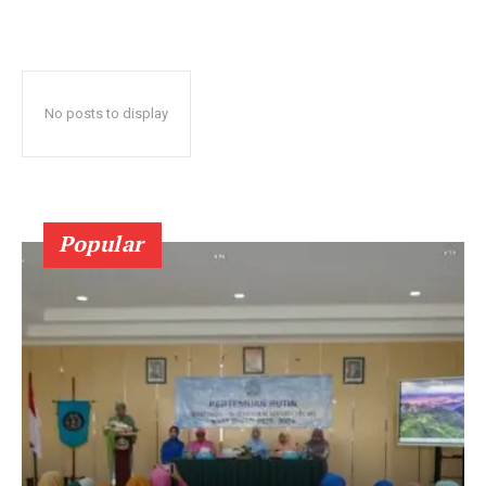
No posts to display
Popular