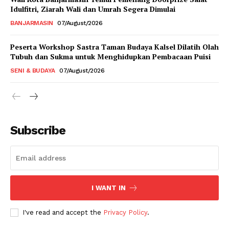
Idulfitri, Ziarah Wali dan Umrah Segera Dimulai
BANJARMASIN
07/August/2026
Peserta Workshop Sastra Taman Budaya Kalsel Dilatih Olah
Tubuh dan Sukma untuk Menghidupkan Pembacaan Puisi
SENI & BUDAYA
07/August/2026
Subscribe
I WANT IN
I've read and accept the
Privacy Policy
.