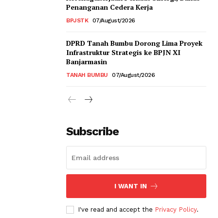
Penanganan Cedera Kerja
BPJSTK
07/August/2026
DPRD Tanah Bumbu Dorong Lima Proyek
Infrastruktur Strategis ke BPJN XI
Banjarmasin
TANAH BUMBU
07/August/2026
Subscribe
I WANT IN
I've read and accept the
Privacy Policy
.