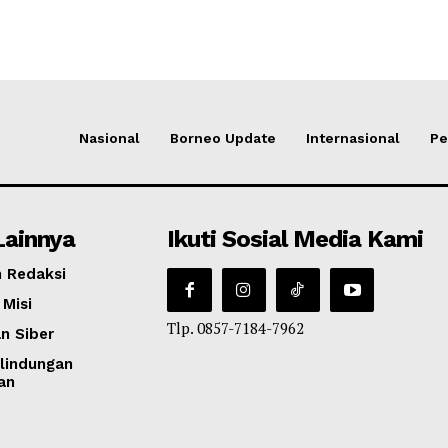
Nasional
Borneo Update
Internasional
Pe
Lainnya
Ikuti Sosial Media Kami
 Redaksi
 Misi
Tlp. 0857-7184-7962
n Siber
lindungan
an