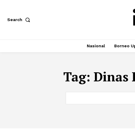
Search
Nasional
Borneo U
Tag:
Dinas