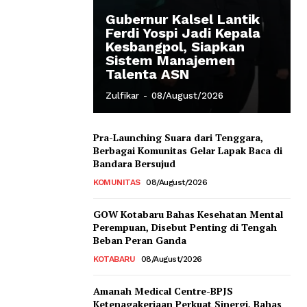
Gubernur Kalsel Lantik
Ferdi Yospi Jadi Kepala
Kesbangpol, Siapkan
Sistem Manajemen
Talenta ASN
Zulfikar
-
08/August/2026
Pra-Launching Suara dari Tenggara,
Berbagai Komunitas Gelar Lapak Baca di
Bandara Bersujud
KOMUNITAS
08/August/2026
GOW Kotabaru Bahas Kesehatan Mental
Perempuan, Disebut Penting di Tengah
Beban Peran Ganda
KOTABARU
08/August/2026
Amanah Medical Centre-BPJS
Ketenagakerjaan Perkuat Sinergi, Bahas