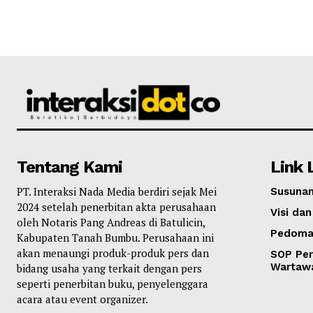
Tentang Kami
Link 
PT. Interaksi Nada Media berdiri sejak Mei
Susunan
2024 setelah penerbitan akta perusahaan
Visi dan
oleh Notaris Pang Andreas di Batulicin,
Pedoma
Kabupaten Tanah Bumbu. Perusahaan ini
akan menaungi produk-produk pers dan
SOP Per
Wartaw
bidang usaha yang terkait dengan pers
seperti penerbitan buku, penyelenggara
acara atau event organizer.