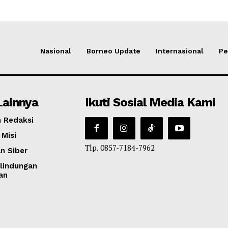
Nasional
Borneo Update
Internasional
Pe
Lainnya
Ikuti Sosial Media Kami
 Redaksi
 Misi
Tlp. 0857-7184-7962
n Siber
lindungan
an