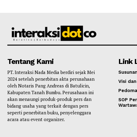
Tentang Kami
Link 
PT. Interaksi Nada Media berdiri sejak Mei
Susunan
2024 setelah penerbitan akta perusahaan
Visi dan
oleh Notaris Pang Andreas di Batulicin,
Pedoma
Kabupaten Tanah Bumbu. Perusahaan ini
akan menaungi produk-produk pers dan
SOP Per
Wartaw
bidang usaha yang terkait dengan pers
seperti penerbitan buku, penyelenggara
acara atau event organizer.