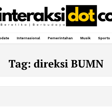
pdate
Internasional
Pemerintahan
Musik
Sports
Tag:
direksi BUMN