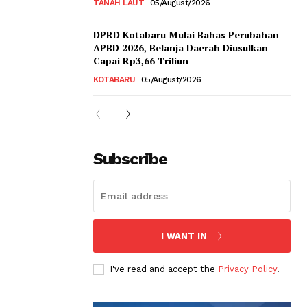
TANAH LAUT
05/August/2026
DPRD Kotabaru Mulai Bahas Perubahan
APBD 2026, Belanja Daerah Diusulkan
Capai Rp3,66 Triliun
KOTABARU
05/August/2026
Subscribe
I WANT IN
I've read and accept the
Privacy Policy
.