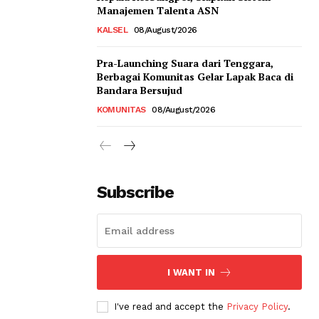
Manajemen Talenta ASN
KALSEL
08/August/2026
Pra-Launching Suara dari Tenggara,
Berbagai Komunitas Gelar Lapak Baca di
Bandara Bersujud
KOMUNITAS
08/August/2026
Subscribe
I WANT IN
I've read and accept the
Privacy Policy
.