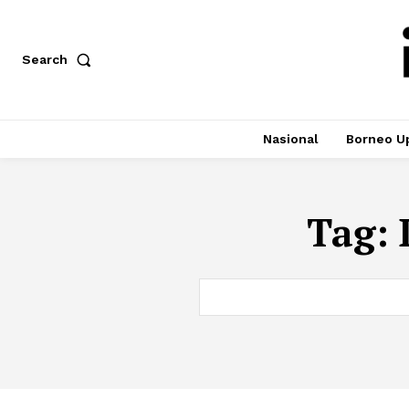
Search
Nasional
Borneo U
Tag: