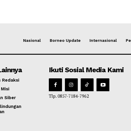
Nasional
Borneo Update
Internasional
Pe
Lainnya
Ikuti Sosial Media Kami
 Redaksi
 Misi
Tlp. 0857-7184-7962
n Siber
lindungan
an