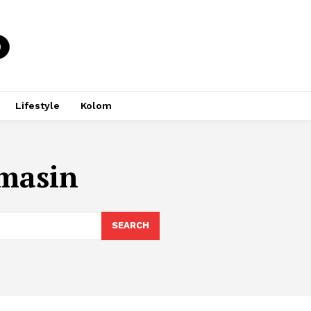
Lifestyle
Kolom
masin
SEARCH