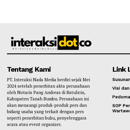
Tentang Kami
Link 
PT. Interaksi Nada Media berdiri sejak Mei
Susunan
2024 setelah penerbitan akta perusahaan
Visi dan
oleh Notaris Pang Andreas di Batulicin,
Pedoma
Kabupaten Tanah Bumbu. Perusahaan ini
akan menaungi produk-produk pers dan
SOP Per
Wartaw
bidang usaha yang terkait dengan pers
seperti penerbitan buku, penyelenggara
acara atau event organizer.