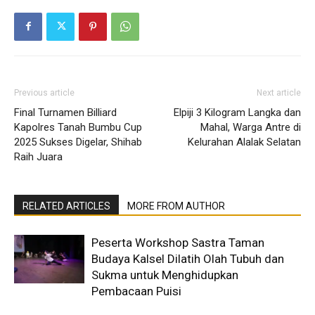
Previous article
Next article
Final Turnamen Billiard
Elpiji 3 Kilogram Langka dan
Kapolres Tanah Bumbu Cup
Mahal, Warga Antre di
2025 Sukses Digelar, Shihab
Kelurahan Alalak Selatan
Raih Juara
RELATED ARTICLES
MORE FROM AUTHOR
Peserta Workshop Sastra Taman
Budaya Kalsel Dilatih Olah Tubuh dan
Sukma untuk Menghidupkan
Pembacaan Puisi