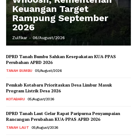
Keuangan Target
Rampung September
2026
Zulfikar
-
06/August/2026
DPRD Tanah Bumbu Sahkan Kesepakatan KUA-PPAS
Perubahan APBD 2026
TANAH BUMBU
05/August/2026
Pemkab Kotabaru Prioritaskan Desa Limbur Masuk
Program Listrik Desa 2026
KOTABARU
05/August/2026
DPRD Tanah Laut Gelar Rapat Paripurna Penyampaian
Rancangan Perubahan KUA-PPAS APBD 2026
TANAH LAUT
05/August/2026