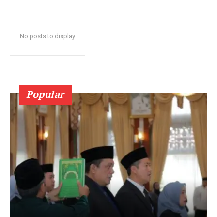
No posts to display
Popular