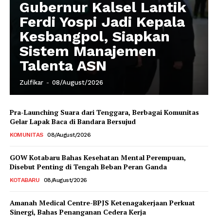
Gubernur Kalsel Lantik
Ferdi Yospi Jadi Kepala
Kesbangpol, Siapkan
Sistem Manajemen
Talenta ASN
Zulfikar
-
08/August/2026
Pra-Launching Suara dari Tenggara, Berbagai Komunitas
Gelar Lapak Baca di Bandara Bersujud
KOMUNITAS
08/August/2026
GOW Kotabaru Bahas Kesehatan Mental Perempuan,
Disebut Penting di Tengah Beban Peran Ganda
KOTABARU
08/August/2026
Amanah Medical Centre-BPJS Ketenagakerjaan Perkuat
Sinergi, Bahas Penanganan Cedera Kerja