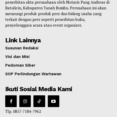
penerbitan akta perusahaan oleh Notaris Pang Andreas di
Batulicin, Kabupaten Tanah Bumbu. Perusahaan ini akan
menaungi produk-produk pers dan bidang usaha yang
terkait dengan pers seperti penerbitan buku,
penyelenggara acara atau event organizer.
Link Lainnya
Susunan Redaksi
Visi dan Misi
Pedoman Siber
SOP Perlindungan Wartawan
Ikuti Sosial Media Kami
Tlp. 0857-7184-7962