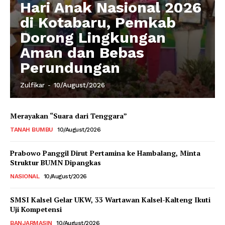
Hari Anak Nasional 2026
di Kotabaru, Pemkab
Dorong Lingkungan
Aman dan Bebas
Perundungan
Zulfikar
-
10/August/2026
Merayakan “Suara dari Tenggara”
TANAH BUMBU
10/August/2026
Prabowo Panggil Dirut Pertamina ke Hambalang, Minta
Struktur BUMN Dipangkas
NASIONAL
10/August/2026
SMSI Kalsel Gelar UKW, 33 Wartawan Kalsel-Kalteng Ikuti
Uji Kompetensi
BANJARMASIN
10/August/2026