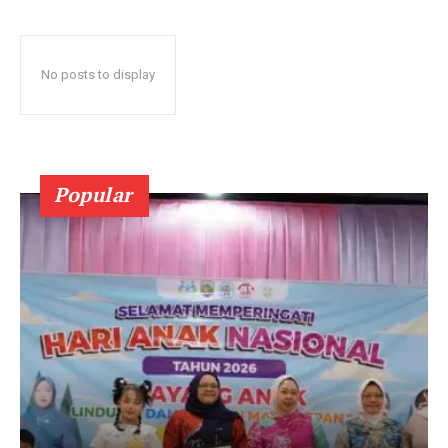
No posts to display
Popular